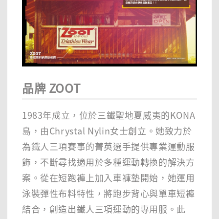
品牌 ZOOT
1983年成立，位於三鐵聖地夏威夷的KONA
島，由Chrystal Nylin女士創立。她致力於
為鐵人三項賽事的菁英選手提供專業運動服
飾，不斷尋找適用於多種運動轉換的解決方
案。從在短跑褲上加入車褲墊開始，她運用
泳裝彈性布料特性，將跑步背心與單車短褲
結合，創造出鐵人三項運動的專用服。此