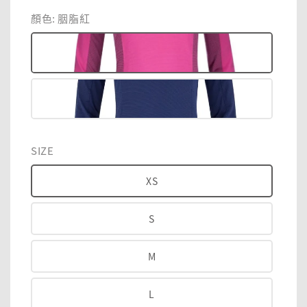
price
price
顏色
: 胭脂紅
SIZE
XS
S
M
L