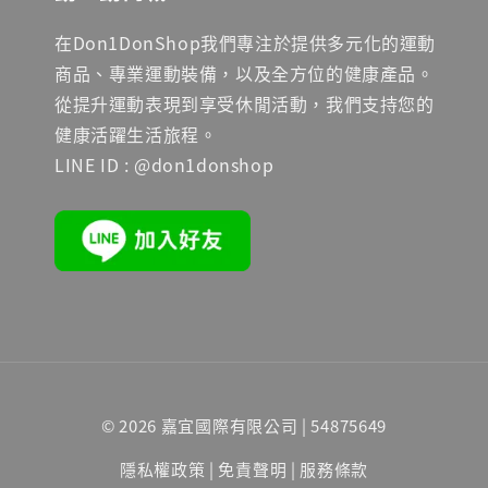
在Don1DonShop我們專注於提供多元化的運動
商品、專業運動裝備，以及全方位的健康產品。
從提升運動表現到享受休閒活動，我們支持您的
健康活躍生活旅程。
LINE ID : @don1donshop
© 2026 嘉宜國際有限公司 | 54875649
隱私權政策
|
免責聲明
|
服務條款