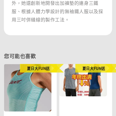
外，她還創新地開發出加褲墊的連身三鐵
服、根據人體力學設計的無袖鐵人服以及採
用三吋併縫線的製作工法。
您可能也喜歡
夏日大FUN送
夏日大FUN送