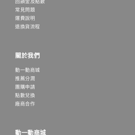
回饋金及點數
常見問題
運費說明
退換貨流程
關於我們
動一動商城
推薦分潤
團購申請
點數兌換
廠商合作
動一動商城