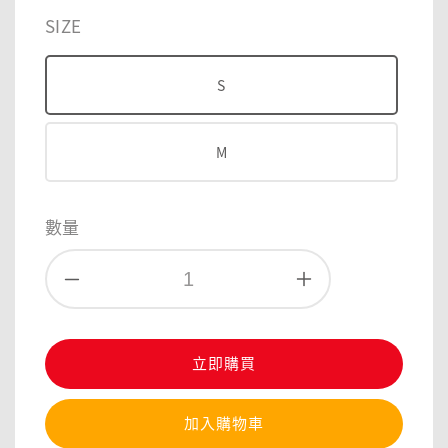
price
price
SIZE
S
M
數量
立即購買
加入購物車