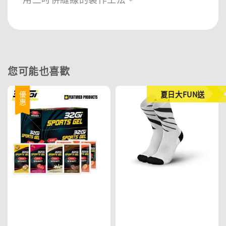
您可能也喜歡
夏日大FUN送
優惠