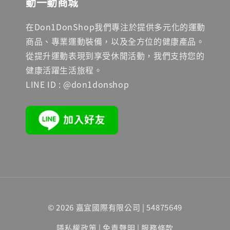
動一動商城
在Don1DonShop我們專注於提供多元化的運動
商品、專業運動裝備，以及全方位的健康產品。
從提升運動表現到享受休閒活動，我們支持您的
健康活躍生活旅程。
LINE ID : @don1donshop
© 2026 嘉宜國際有限公司 | 54875649
隱私權政策
|
免責聲明
|
服務條款