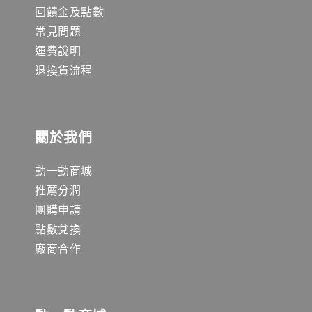
回饋金及點數
常見問題
運費說明
退換貨流程
關於我們
動一動商城
推薦分潤
團購申請
點數兌換
廠商合作