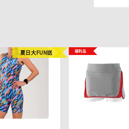
福利品
夏日大FUN送