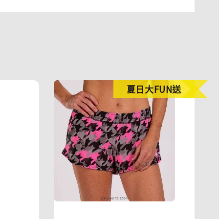
夏日大FUN送