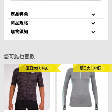
商品特色
商品規格
購物須知
您可能也喜歡
夏日大FUN送
夏日大FUN送