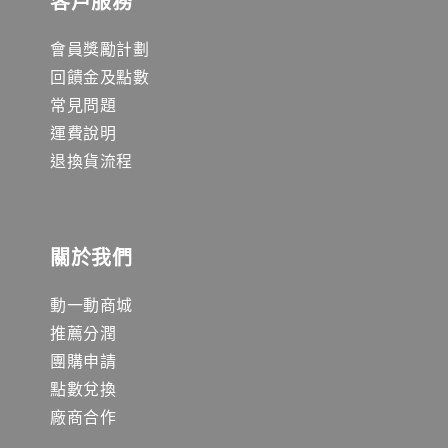
客戶服務
會員獎勵計劃
回饋金及點數
常見問題
運費說明
退換貨流程
關於我們
動一動商城
推薦分潤
團購申請
點數兌換
廠商合作