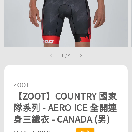
1
/
9
ZOOT
【ZOOT】COUNTRY 國家
隊系列 - AERO ICE 全開連
身三鐵衣 - CANADA (男)