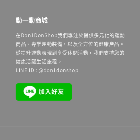
動一動商城
在Don1DonShop我們專注於提供多元化的運動
商品、專業運動裝備，以及全方位的健康產品。
從提升運動表現到享受休閒活動，我們支持您的
健康活躍生活旅程。
LINE ID : @don1donshop