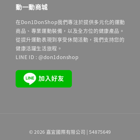
動一動商城
在Don1DonShop我們專注於提供多元化的運動
商品、專業運動裝備，以及全方位的健康產品。
從提升運動表現到享受休閒活動，我們支持您的
健康活躍生活旅程。
LINE ID : @don1donshop
© 2026 嘉宜國際有限公司 | 54875649