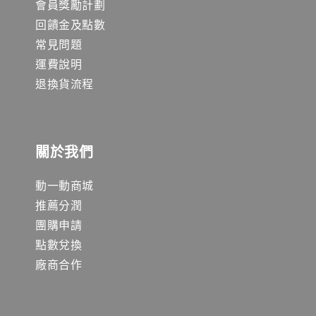
會員獎勵計劃
回饋金及點數
常見問題
運費說明
退換貨流程
關於我們
動一動商城
推薦分潤
團購申請
點數兌換
廠商合作