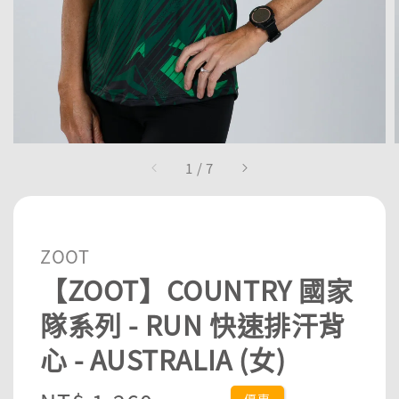
1
/
7
ZOOT
【ZOOT】COUNTRY 國家
隊系列 - RUN 快速排汗背
心 - AUSTRALIA (女)