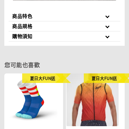
商品特色
商品規格
購物須知
您可能也喜歡
夏日大FUN送
夏日大FUN送