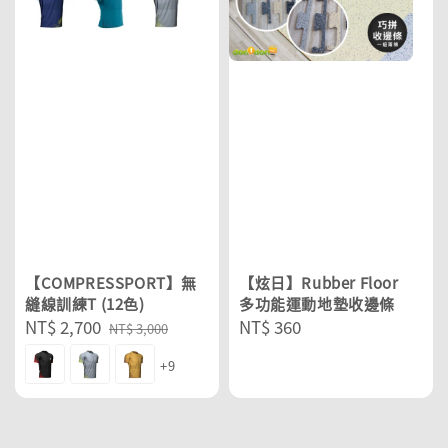
【COMPRESSPORT】無
【炫日】Rubber Floor
縫線訓練T (12色)
多功能運動地墊收邊條
Sale
NT$ 2,700
Regular
Regular
NT$ 360
NT$ 3,000
price
price
price
+9