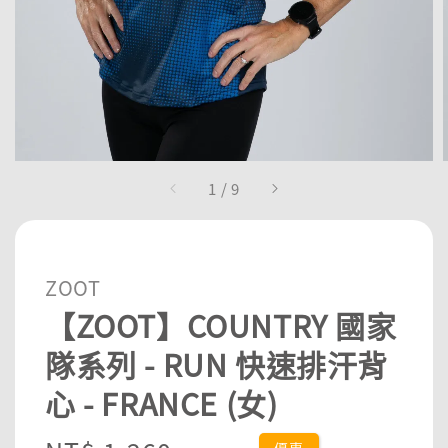
1
/
9
ZOOT
【ZOOT】COUNTRY 國家
隊系列 - RUN 快速排汗背
心 - FRANCE (女)