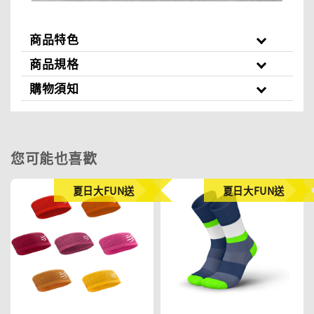
商品特色
商品規格
購物須知
您可能也喜歡
夏日大FUN送
夏日大FUN送