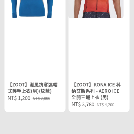
【ZOOT】潮風抗寒連帽
【ZOOT】KONA ICE 科
式護手上衣(男)(炫藍)
納艾斯系列 - AERO ICE
Sale
NT$ 1,200
Regular
全開三鐵上衣 (男)
NT$ 2,000
Sale
NT$ 3,780
Regular
price
price
NT$ 4,200
price
price