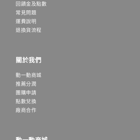
回饋金及點數
常見問題
運費說明
退換貨流程
關於我們
動一動商城
推薦分潤
團購申請
點數兌換
廠商合作
動一動商城