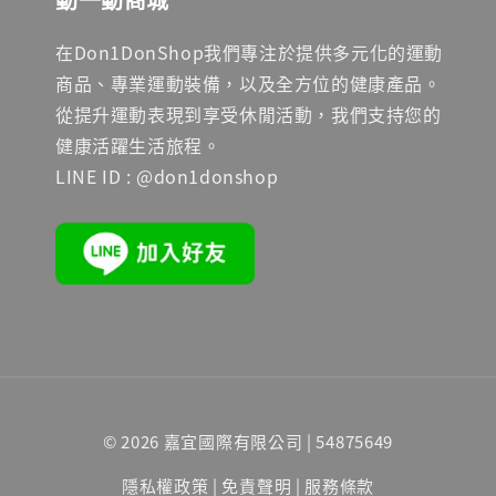
在Don1DonShop我們專注於提供多元化的運動
商品、專業運動裝備，以及全方位的健康產品。
從提升運動表現到享受休閒活動，我們支持您的
健康活躍生活旅程。
LINE ID : @don1donshop
© 2026 嘉宜國際有限公司 | 54875649
隱私權政策
|
免責聲明
|
服務條款