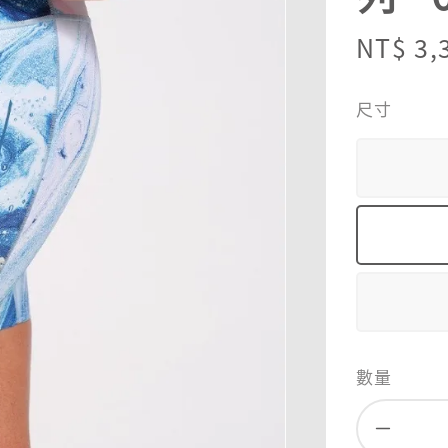
Sale
NT$ 3,
price
尺寸
數量