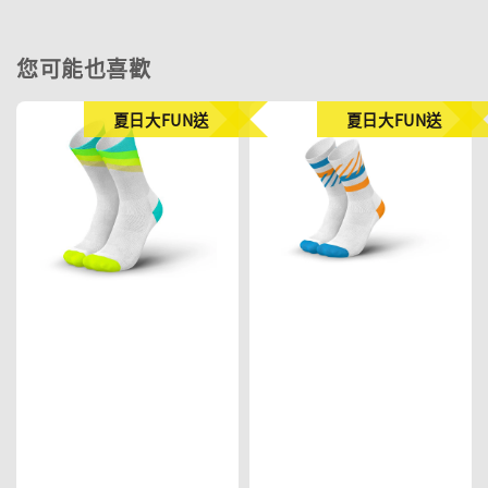
您可能也喜歡
夏日大FUN送
夏日大FUN送