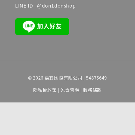
LINE ID : @don1donshop
© 2026 嘉宜國際有限公司 | 54875649
隱私權政策
|
免責聲明
|
服務條款