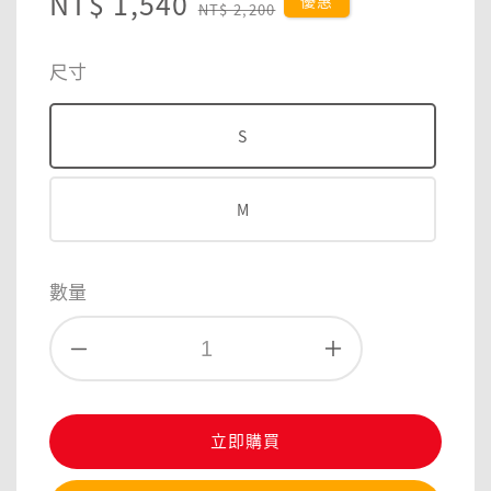
Sale
NT$ 1,540
Regular
優惠
NT$ 2,200
price
price
尺寸
S
M
數量
立即購買