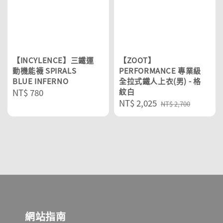
【INCYLENCE】三鐵運
【ZOOT】
動機能襪 SPIRALS
PERFORMANCE 專業級
BLUE INFERNO
全拉式鐵人上衣(男) - 格
Regular
NT$ 780
紋白
Sale
NT$ 2,025
Regular
price
NT$ 2,700
price
price
網站指南