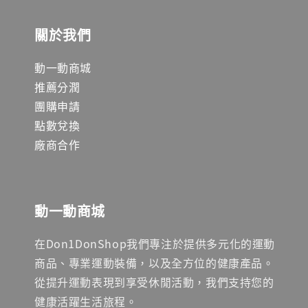
關於我們
動一動商城
推薦分潤
團購申請
點數兌換
廠商合作
動一動商城
在Don1DonShop我們專注於提供多元化的運動
商品、專業運動裝備，以及全方位的健康產品。
從提升運動表現到享受休閒活動，我們支持您的
健康活躍生活旅程。