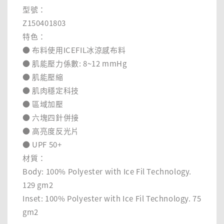
型號：
Z150401803
特色：
● 布料使用ICEFIL冰涼感布料
● 肌能壓力係數: 8~12 mmHg
● 肌能壓縮
● 肌肉穩定科技
● 區域加壓
● 六塊四針併接
● 高亮度反光片
● UPF 50+
材質：
Body: 100% Polyester with Ice Fil Technology.
129 gm2
Inset: 100% Polyester with Ice Fil Technology. 75
gm2