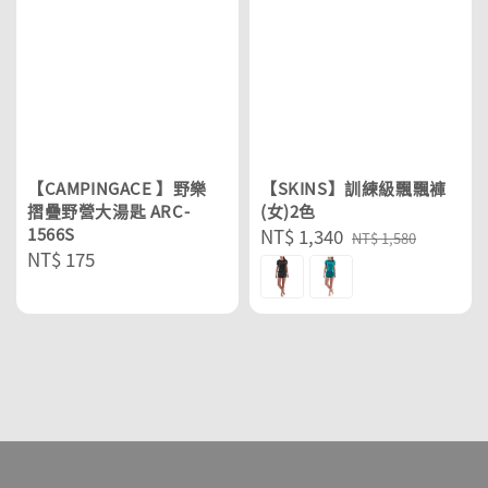
【CAMPINGACE 】野樂
【SKINS】訓練級飄飄褲
摺疊野營大湯匙 ARC-
(女)2色
1566S
Sale
NT$ 1,340
Regular
NT$ 1,580
Regular
NT$ 175
price
price
price