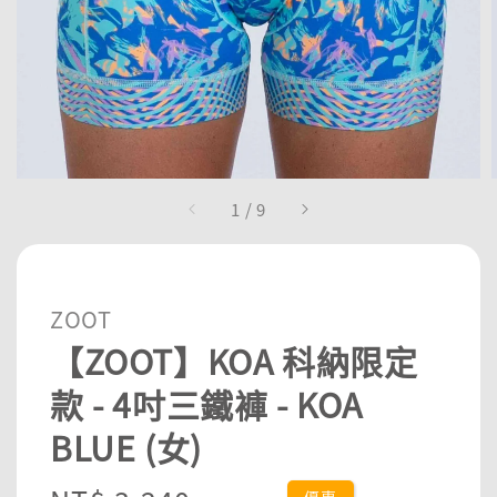
1
/
9
ZOOT
【ZOOT】KOA 科納限定
款 - 4吋三鐵褲 - KOA
BLUE (女)