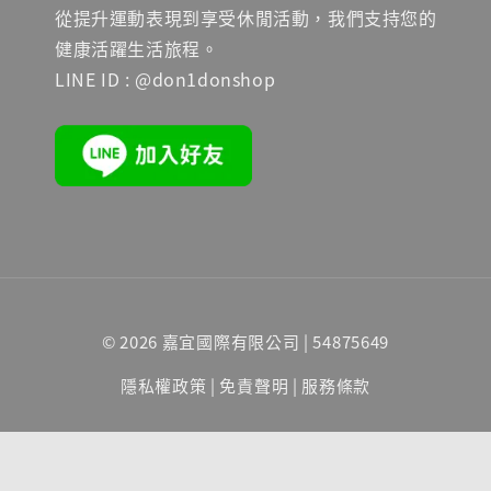
從提升運動表現到享受休閒活動，我們支持您的
健康活躍生活旅程。
LINE ID : @don1donshop
© 2026 嘉宜國際有限公司 | 54875649
隱私權政策
|
免責聲明
|
服務條款