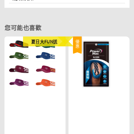
您可能也喜歡
夏日大FUN送
優惠