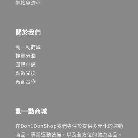
退換貨流程
關於我們
動一動商城
推薦分潤
團購申請
點數兌換
廠商合作
動一動商城
在Don1DonShop我們專注於提供多元化的運動
商品、專業運動裝備，以及全方位的健康產品。