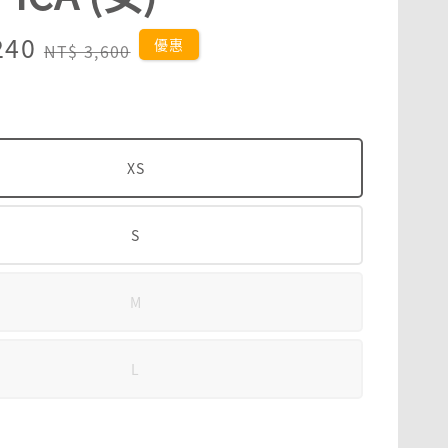
240
Regular
優惠
NT$ 3,600
price
XS
S
M
L