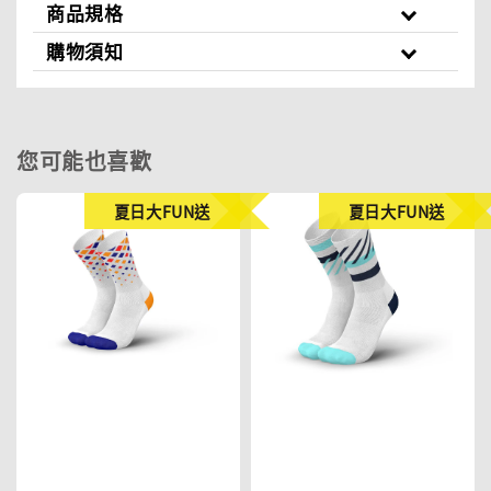
商品規格
購物須知
您可能也喜歡
夏日大FUN送
夏日大FUN送