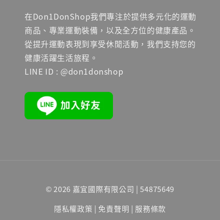
在Don1DonShop我們專注於提供多元化的運動
商品、專業運動裝備，以及全方位的健康產品。
從提升運動表現到享受休閒活動，我們支持您的
健康活躍生活旅程。
LINE ID : @don1donshop
© 2026 嘉宜國際有限公司 | 54875649
隱私權政策
|
免責聲明
|
服務條款