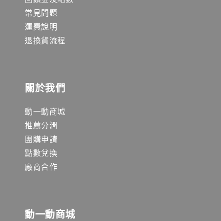
常見問題
運費說明
退換貨流程
關於我們
動一動商城
推薦分潤
團購申請
點數兌換
廠商合作
動一動商城