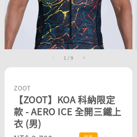
1
/
9
ZOOT
【ZOOT】KOA 科納限定
款 - AERO ICE 全開三鐵上
衣 (男)