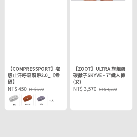
【COMPRESSPORT】窄
【ZOOT】ULTRA 旗艦級
版止汗呼吸頭帶2.0_【零
碳離子SKYVE - 7"鐵人褲
碼】
(女)
Sale
NT$ 450
Regular
Sale
NT$ 3,570
Regular
NT$ 500
NT$ 4,200
price
price
price
price
+5