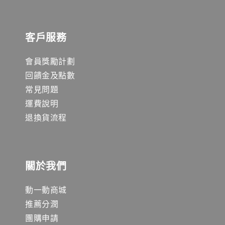
客戶服務
會員獎勵計劃
回饋金及點數
常見問題
運費說明
退換貨流程
關於我們
動一動商城
推薦分潤
團購申請