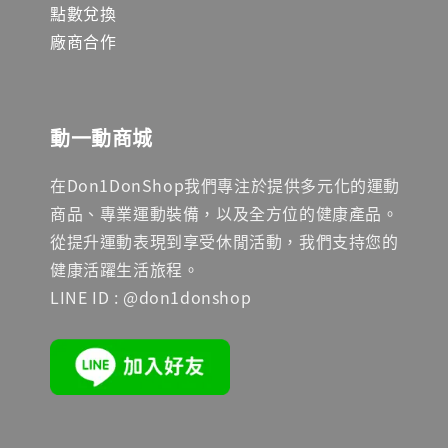
點數兌換
廠商合作
動一動商城
在Don1DonShop我們專注於提供多元化的運動
商品、專業運動裝備，以及全方位的健康產品。
從提升運動表現到享受休閒活動，我們支持您的
健康活躍生活旅程。
LINE ID : @don1donshop