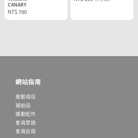
CANARY
price
price
Regular
NT$ 780
price
網站指南
運動項目
補給品
運動配件
會員登錄
會員註冊