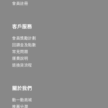
會員註冊
客戶服務
會員獎勵計劃
回饋金及點數
常見問題
運費說明
退換貨流程
關於我們
動一動商城
推薦分潤