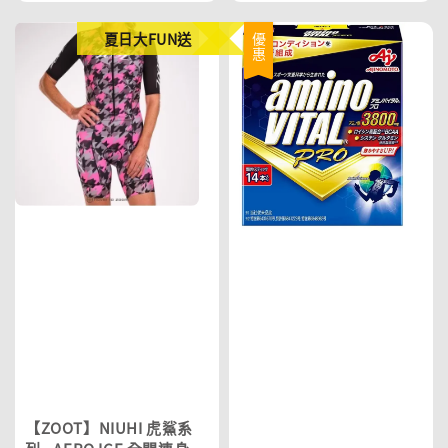
夏日大FUN送
優惠
【ZOOT】NIUHI 虎鯊系