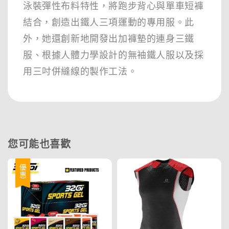
泳裝彈性布料特性，將跑步背心與單車短褲
結合，創造出鐵人三項運動的專用服。此
外，她還創新地開發出加褲墊的連身三鐵
服、根據人體力學設計的無袖鐵人服以及採
用三吋併縫線的製作工法。
您可能也喜歡
優惠