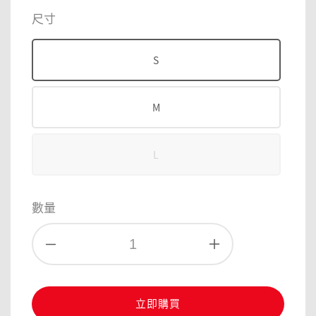
price
price
尺寸
S
M
L
數量
立即購買