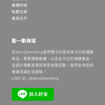
團購申請
點數兌換
廠商合作
動一動商城
在Don1DonShop我們專注於提供多元化的運動
商品、專業運動裝備，以及全方位的健康產品。
從提升運動表現到享受休閒活動，我們支持您的
健康活躍生活旅程。
LINE ID : @don1donshop