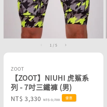
1
/
5
ZOOT
【ZOOT】NIUHI 虎鯊系
列 - 7吋三鐵褲 (男)
Sale
NT$ 3,330
Regular
優惠
NT$ 3,700