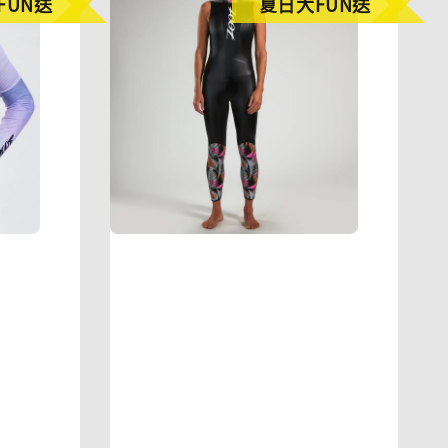
FUN送
夏日大FUN送