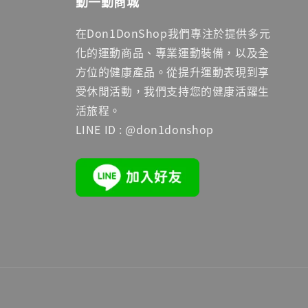
動一動商城
在Don1DonShop我們專注於提供多元
化的運動商品、專業運動裝備，以及全
方位的健康產品。從提升運動表現到享
受休閒活動，我們支持您的健康活躍生
活旅程。
LINE ID : @don1donshop