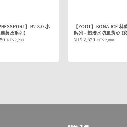
RESSPORT】R2 3.0 小
【ZOOT】KONA ICE 
望塵莫及系列)
系列 - 超潑水防風背心 (女
80
Regular
Sale
NT$ 2,520
Regular
NT$ 2,200
NT$ 2,800
price
price
price