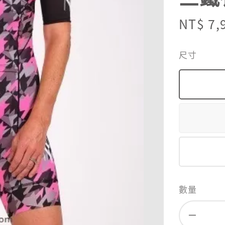
Sale
NT$ 7,
price
尺寸
數量