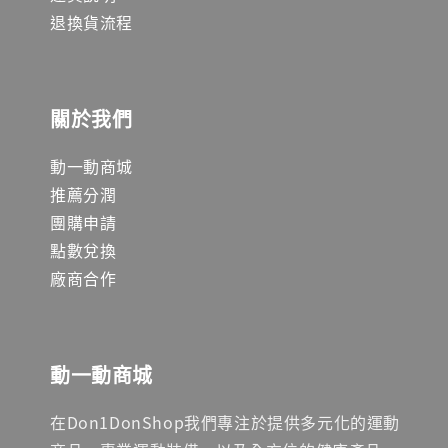
退換貨流程
關於我們
動一動商城
推薦分潤
團購申請
點數兌換
廠商合作
動一動商城
在Don1DonShop我們專注於提供多元化的運動