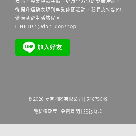
商品、專業運動裝備，以及全方位的健康產品。
從提升運動表現到享受休閒活動，我們支持您的
健康活躍生活旅程。
LINE ID : @don1donshop
© 2026 嘉宜國際有限公司 | 54875649
隱私權政策
|
免責聲明
|
服務條款