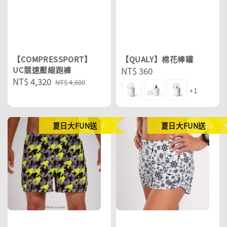
【COMPRESSPORT】
【QUALY】棉花棒罐
UC競速壓縮跑褲
Regular
NT$ 360
Sale
NT$ 4,320
Regular
price
NT$ 4,800
+1
price
price
夏日大FUN送
夏日大FUN送