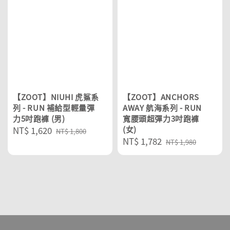
【ZOOT】NIUHI 虎鯊系
【ZOOT】ANCHORS
列 - RUN 補給型輕量彈
AWAY 航海系列 - RUN
力5吋跑褲 (男)
寬腰頭超彈力3吋跑褲
Sale
NT$ 1,620
Regular
(女)
NT$ 1,800
Sale
NT$ 1,782
Regular
price
price
NT$ 1,980
price
price