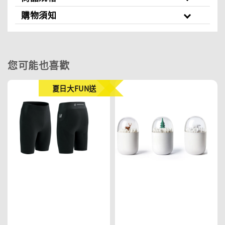
購物須知
您可能也喜歡
夏日大FUN送