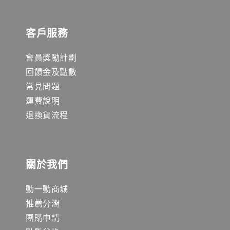
客戶服務
會員獎勵計劃
回饋金及點數
常見問題
運費說明
退換貨流程
關於我們
動一動商城
推薦分潤
團購申請