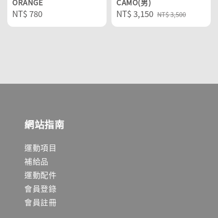
ORANGE
CAMO(男)
Regular
NT$ 780
Sale
NT$ 3,150
Regular
NT$ 3,500
price
price
price
網站指南
運動項目
補給品
運動配件
會員登錄
會員註冊