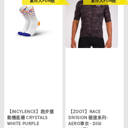
夏日大FUN送
夏日大FUN送
【INCYLENCE】跑步運
【ZOOT】RACE
動機能襪 CRYSTALS
DIVISION 極速系列-
WHITE PURPLE
AERO車衣 - DIGI