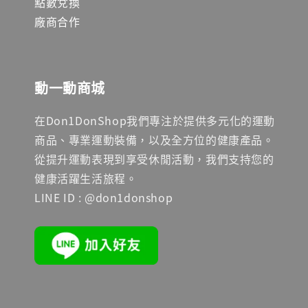
點數兌換
廠商合作
動一動商城
在Don1DonShop我們專注於提供多元化的運動
商品、專業運動裝備，以及全方位的健康產品。
從提升運動表現到享受休閒活動，我們支持您的
健康活躍生活旅程。
LINE ID : @don1donshop