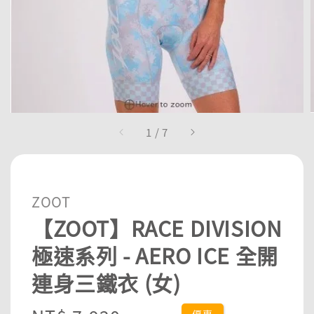
1
/
7
ZOOT
【ZOOT】RACE DIVISION
極速系列 - AERO ICE 全開
連身三鐵衣 (女)