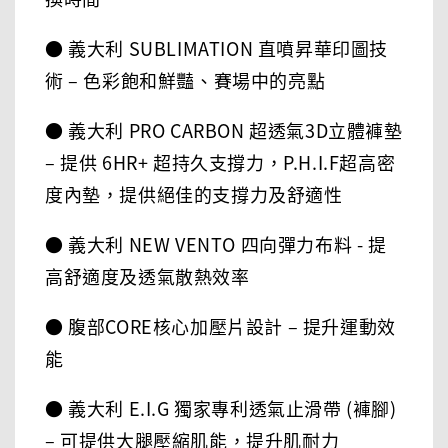
● 義大利 SUBLIMATION 直噴昇華印圖技
術 – 色彩飽和鮮豔、賽場中的亮點
● 義大利 PRO CARBON 超透氣3D立體褲墊
– 提供 6HR+ 超持久支撐力，P.H.I.F超高密
度內墊，提供絕佳的支撐力及舒適性
● 義大利 NEW VENTO 四向彈力布料 - 提
高舒適度及透氣散熱效率
● 腹部CORE核心加壓片設計 – 提升運動效
能
● 義大利 E.I.G 獨家專利透氣止滑帶 (褲腳)
– 可提供大腿壓縮肌能，提升肌耐力