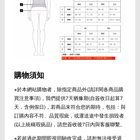
購物須知
※於本網站購物者，除指定商品外(請詳閱各商品購
買注意事項)，我們提供7天猶豫期(自簽收日起算7
天，含例假日)，若商品未符合您的期待，包括：與
訂購內容不符、品質瑕疵，或運送途中發生損毀者
(以上統稱瑕疵品)，請您簽收後7日內與客服聯繫。
※若超過此期間即視同驗收完成，請恕無法接受退