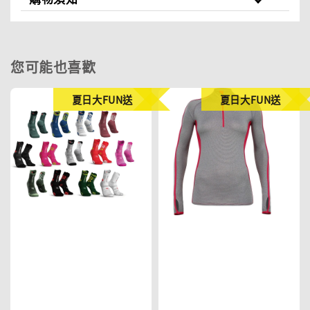
您可能也喜歡
夏日大FUN送
夏日大FUN送