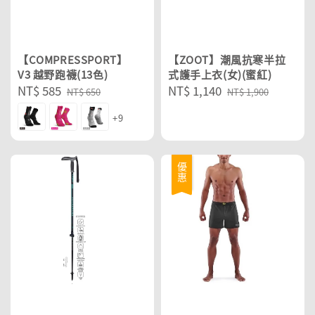
【COMPRESSPORT】
【ZOOT】潮風抗寒半拉
V3 越野跑襪(13色)
式護手上衣(女)(蜜紅)
Sale
NT$ 585
Regular
Sale
NT$ 1,140
Regular
NT$ 650
NT$ 1,900
price
price
price
price
+9
優惠