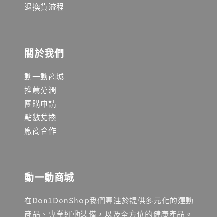
退換貨流程
關於我們
動一動商城
推薦分潤
團購申請
點數兌換
廠商合作
動一動商城
在Don1DonShop我們專注於提供多元化的運動
商品、專業運動裝備，以及全方位的健康產品。