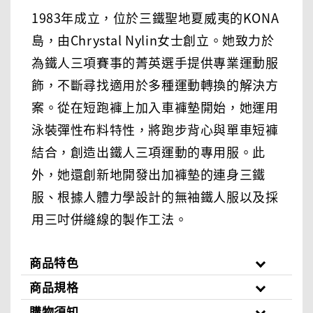
1983年成立，位於三鐵聖地夏威夷的KONA
島，由Chrystal Nylin女士創立。她致力於
為鐵人三項賽事的菁英選手提供專業運動服
飾，不斷尋找適用於多種運動轉換的解決方
案。從在短跑褲上加入車褲墊開始，她運用
泳裝彈性布料特性，將跑步背心與單車短褲
結合，創造出鐵人三項運動的專用服。此
外，她還創新地開發出加褲墊的連身三鐵
服、根據人體力學設計的無袖鐵人服以及採
用三吋併縫線的製作工法。
商品特色
商品規格
購物須知