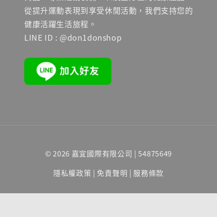
從提升運動表現到享受休閒活動，我們支持您的
健康活躍生活旅程。
LINE ID : @don1donshop
© 2026 嘉宜國際有限公司 | 54875649
隱私權政策
|
免責聲明
|
服務條款