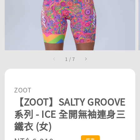
1
/
7
ZOOT
【ZOOT】SALTY GROOVE
系列 - ICE 全開無袖連身三
鐵衣 (女)