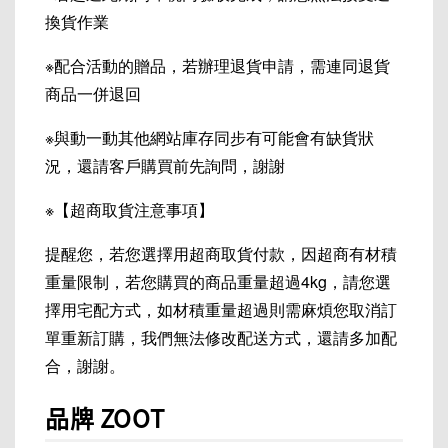
換貨作業
※配合活動的贈品，若辦理退貨申請，需連同退貨
商品一併退回
※與動一動其他網站庫存同步有可能會有缺貨狀
況，還請客戶購買前先詢問，謝謝
※【超商取貨注意事項】
提醒您，若您選擇用超商取貨付款，因超商有材積
重量限制，若您購買的商品重量超過4kg，請您選
擇用宅配方式，如材積重量超過則需麻煩您取消訂
單重新訂購，我們無法修改配送方式，還請多加配
合，謝謝。
品牌 ZOOT