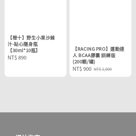
【橙十】野生小果沙棘
汁-貼心隨身瓶
【RACING PRO】運動達
【30ml*10瓶】
人 BCAA膠囊 訓練版
Regular
NT$ 890
(200顆/罐)
price
Sale
NT$ 900
Regular
NT$ 1,000
price
price