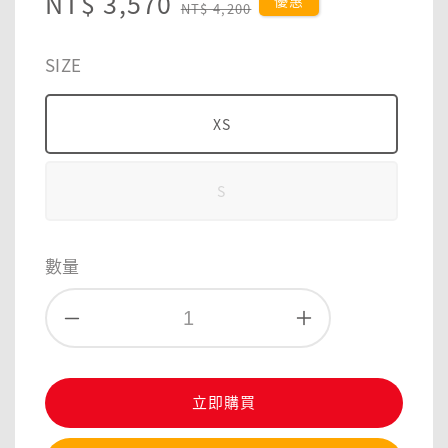
Sale
NT$ 3,570
Regular
優惠
NT$ 4,200
price
price
SIZE
XS
S
數量
立即購買