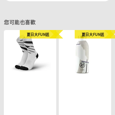
您可能也喜歡
夏日大FUN送
夏日大FUN送