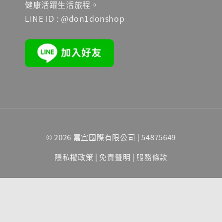
健康活躍生活旅程。
LINE ID : @don1donshop
© 2026 嘉宜國際有限公司 | 54875649
隱私權政策
|
免責聲明
|
服務條款