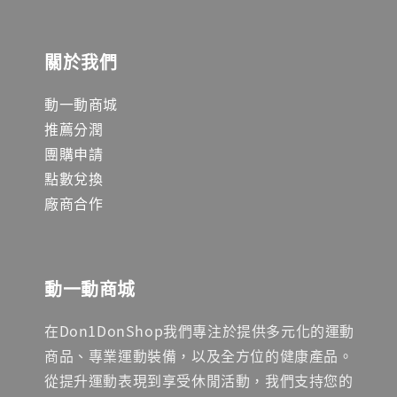
關於我們
動一動商城
推薦分潤
團購申請
點數兌換
廠商合作
動一動商城
在Don1DonShop我們專注於提供多元化的運動
商品、專業運動裝備，以及全方位的健康產品。
從提升運動表現到享受休閒活動，我們支持您的