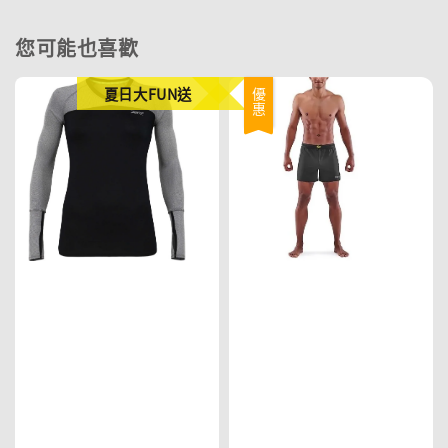
您可能也喜歡
夏日大FUN送
優惠