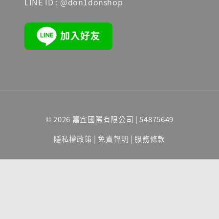
LINE ID : @don1donshop
© 2026 嘉宜國際有限公司 | 54875649
隱私權政策
|
免責聲明
|
服務條款