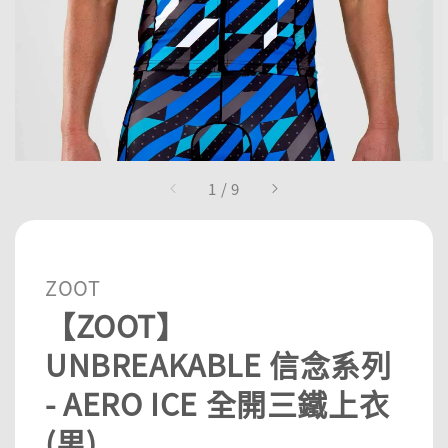
1
/
9
ZOOT
【ZOOT】
UNBREAKABLE 信念系列
- AERO ICE 全開三鐵上衣
(男)