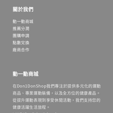
關於我們
動一動商城
推薦分潤
團購申請
點數兌換
廠商合作
動一動商城
在Don1DonShop我們專注於提供多元化的運動
商品、專業運動裝備，以及全方位的健康產品。
從提升運動表現到享受休閒活動，我們支持您的
健康活躍生活旅程。