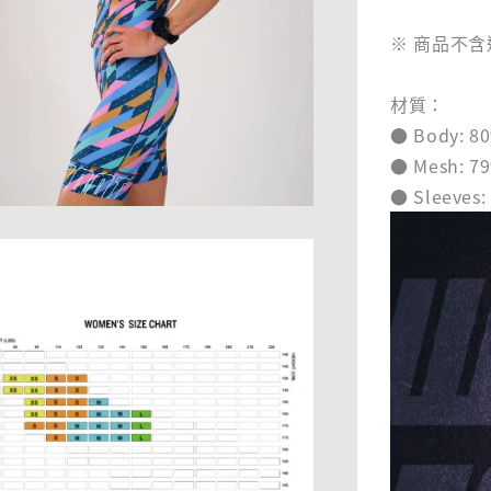
※ 商品不
材質：
● Body: 80
● Mesh: 79
● Sleeves: