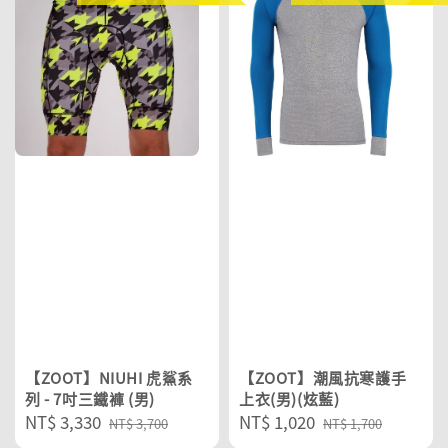
【ZOOT】NIUHI 虎鯊系
【ZOOT】潮風抗寒護手
列 - 7吋三鐵褲 (男)
上衣(男)(炫藍)
Sale
NT$ 3,330
Regular
Sale
NT$ 1,020
Regular
NT$ 3,700
NT$ 1,700
price
price
price
price