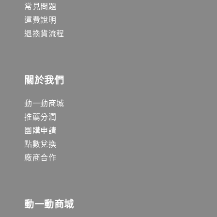
常見問題
運費說明
退換貨流程
關於我們
動一動商城
推薦分潤
團購申請
點數兌換
廠商合作
動一動商城