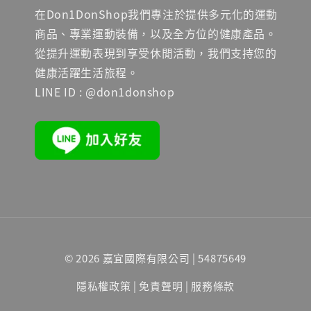
在Don1DonShop我們專注於提供多元化的運動
商品、專業運動裝備，以及全方位的健康產品。
從提升運動表現到享受休閒活動，我們支持您的
健康活躍生活旅程。
LINE ID : @don1donshop
© 2026 嘉宜國際有限公司 | 54875649
隱私權政策
|
免責聲明
|
服務條款