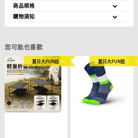
商品規格
購物須知
您可能也喜歡
夏日大FUN送
夏日大FUN送