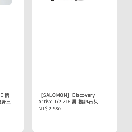
E 信
【SALOMON】Discovery
開連身三
Active 1/2 ZIP 男 鵝卵石灰
Regular
NT$ 2,580
price