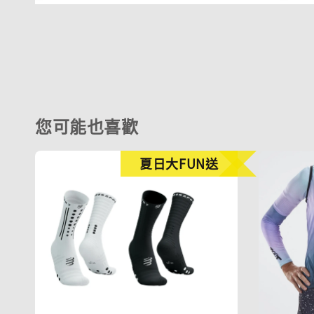
您可能也喜歡
夏日大FUN送