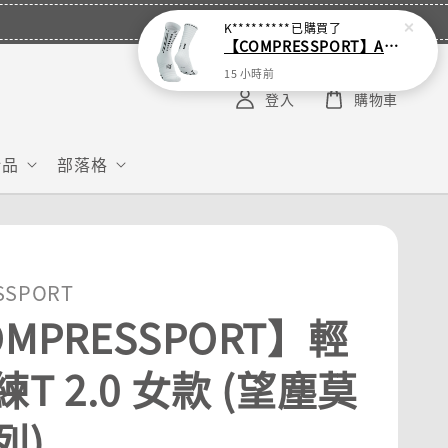
K*********
已購買了
【COMPRESSPORT】Aero空力襪 2.0
15 小時前
登入
購物車
給品
部落格
SSPORT
MPRESSPORT】輕
T 2.0 女款 (望塵莫
列)