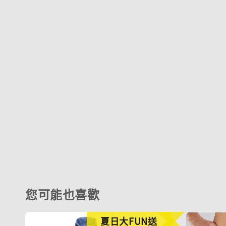
您可能也喜歡
夏日大FUN送