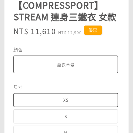
【COMPRESSPORT】
STREAM 連身三鐵衣 女款
Sale
NT$ 11,610
Regular
優惠
NT$ 12,900
price
price
顏色
薰衣草紫
尺寸
XS
S
M