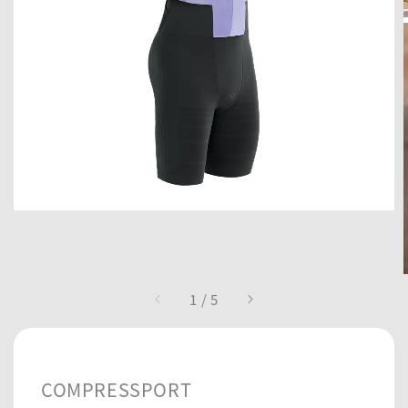
1
/
5
COMPRESSPORT