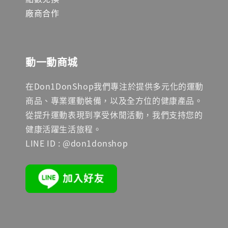
廠商合作
動一動商城
在Don1DonShop我們專注於提供多元化的運動
商品、專業運動裝備，以及全方位的健康產品。
從提升運動表現到享受休閒活動，我們支持您的
健康活躍生活旅程。
LINE ID : @don1donshop