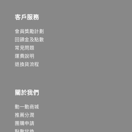
客戶服務
會員獎勵計劃
回饋金及點數
常見問題
運費說明
退換貨流程
關於我們
動一動商城
推薦分潤
團購申請
點數兌換