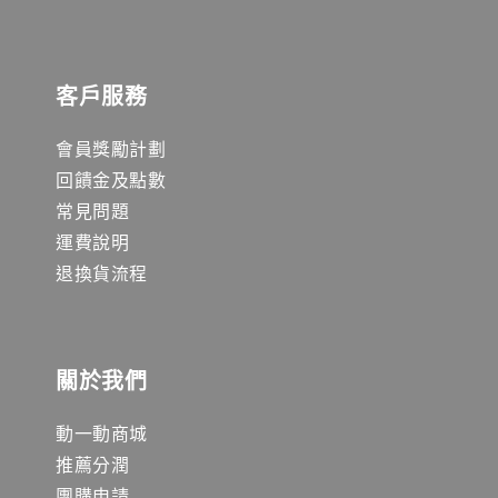
客戶服務
會員獎勵計劃
回饋金及點數
常見問題
運費說明
退換貨流程
關於我們
動一動商城
推薦分潤
團購申請