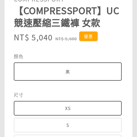
【COMPRESSPORT】UC
競速壓縮三鐵褲 女款
Sale
NT$ 5,040
Regular
優惠
NT$ 5,600
price
price
顏色
黑
尺寸
XS
S