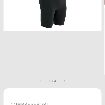
1
/
4
COMPRESSPORT