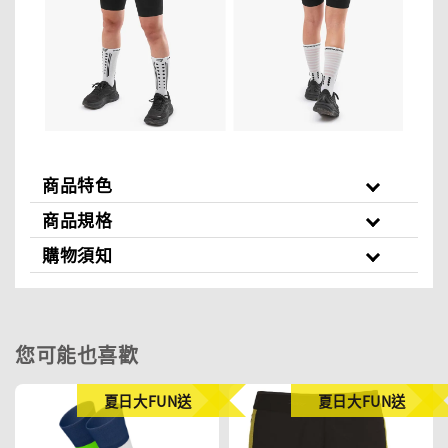
商品特色
商品規格
購物須知
您可能也喜歡
夏日大FUN送
夏日大FUN送