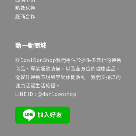
點數兌換
廠商合作
動一動商城
在Don1DonShop我們專注於提供多元化的運動
商品、專業運動裝備，以及全方位的健康產品。
從提升運動表現到享受休閒活動，我們支持您的
健康活躍生活旅程。
LINE ID : @don1donshop