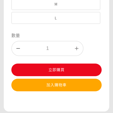
M
L
數量
立即購買
加入購物車
分享