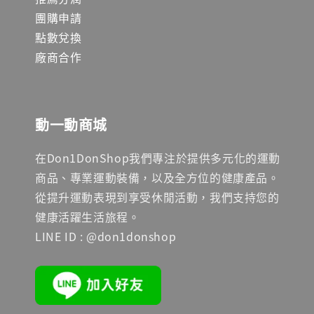
團購申請
點數兌換
廠商合作
動一動商城
在Don1DonShop我們專注於提供多元化的運動
商品、專業運動裝備，以及全方位的健康產品。
從提升運動表現到享受休閒活動，我們支持您的
健康活躍生活旅程。
LINE ID : @don1donshop