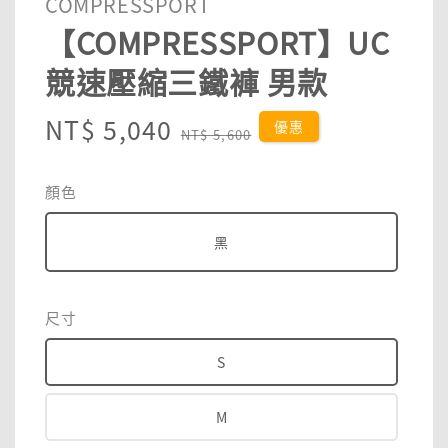
COMPRESSPORT
【COMPRESSPORT】UC
競速壓縮三鐵褲 男款
Sale
NT$ 5,040
Regular
優惠
NT$ 5,600
price
price
顏色
黑
尺寸
S
M