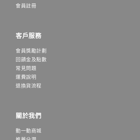
會員註冊
客戶服務
會員獎勵計劃
回饋金及點數
常見問題
運費說明
退換貨流程
關於我們
動一動商城
推薦分潤