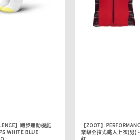
YLENCE】跑步運動機能
【ZOOT】PERFORMANC
PS WHITE BLUE
業級全拉式鐵人上衣(男) -
NO
紅