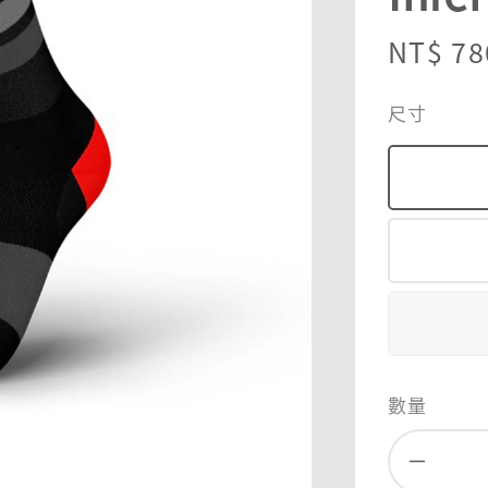
Regula
NT$ 78
price
尺寸
數量