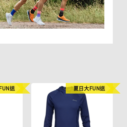
FUN送
夏日大FUN送