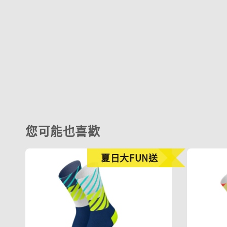
您可能也喜歡
夏日大FUN送