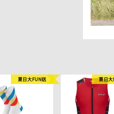
夏日大FUN送
夏日大