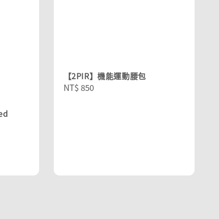
【2PIR】機能運動腰包
Regular
NT$ 850
price
ed