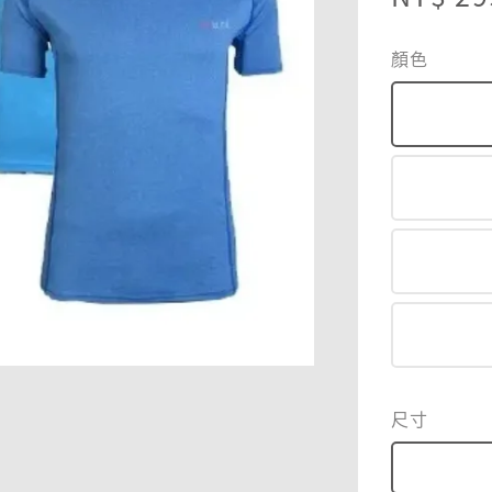
price
顏色
尺寸