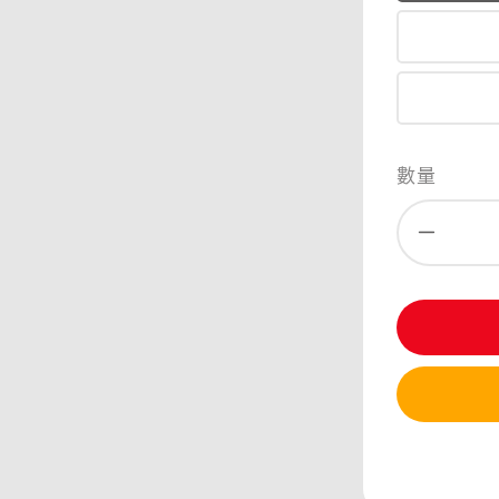
數量
分享