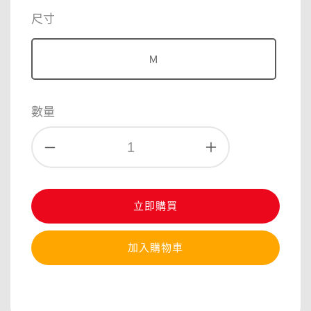
price
price
尺寸
Ｍ
數量
立即購買
加入購物車
分享