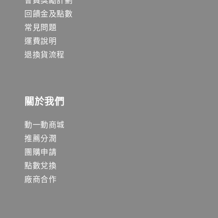
回饋金及點數
常見問題
運費說明
退換貨流程
關於我們
動一動商城
推薦分潤
團購申請
點數兌換
廠商合作