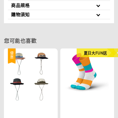
商品規格
購物須知
您可能也喜歡
夏日大FUN送
優惠