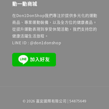
動一動商城
在Don1DonShop我們專注於提供多元化的運動
商品、專業運動裝備，以及全方位的健康產品。
從提升運動表現到享受休閒活動，我們支持您的
健康活躍生活旅程。
LINE ID : @don1donshop
© 2026 嘉宜國際有限公司 | 54875649