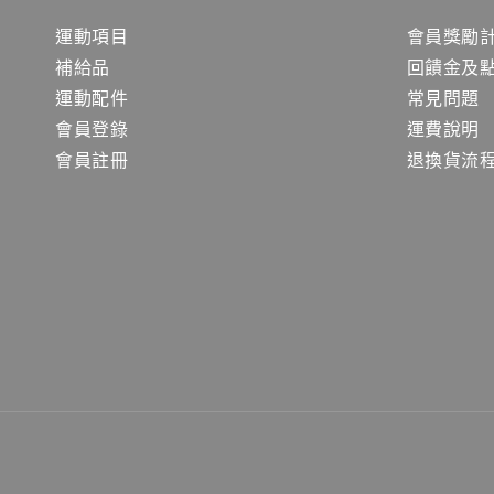
運動項目
會員獎勵
補給品
回饋金及
運動配件
常見問題
會員登錄
運費說明
會員註冊
退換貨流