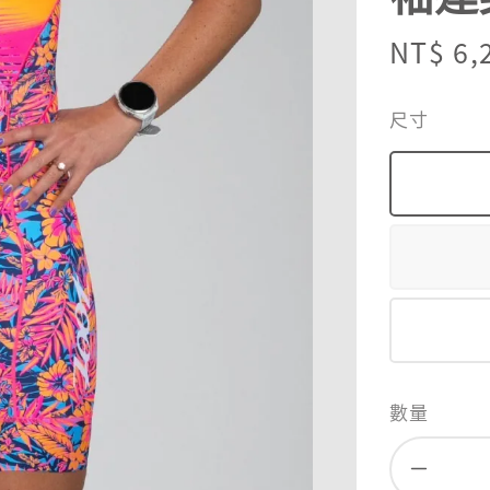
Sale
NT$ 6,
price
尺寸
數量