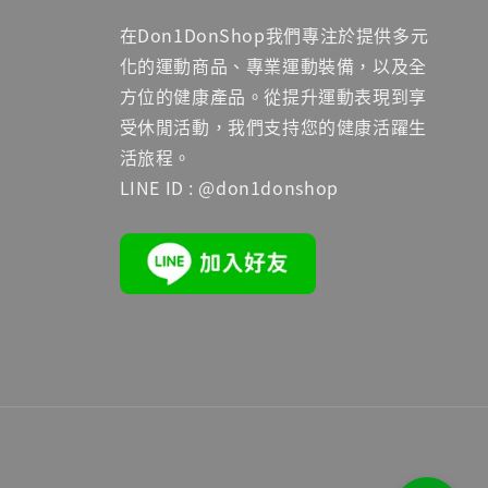
在Don1DonShop我們專注於提供多元
化的運動商品、專業運動裝備，以及全
方位的健康產品。從提升運動表現到享
受休閒活動，我們支持您的健康活躍生
活旅程。
LINE ID : @don1donshop