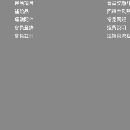
運動項目
會員獎勵
補給品
回饋金及
運動配件
常見問題
會員登錄
運費說明
會員註冊
退換貨流