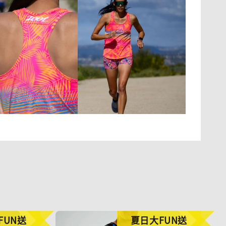
FUN送
夏日大FUN送