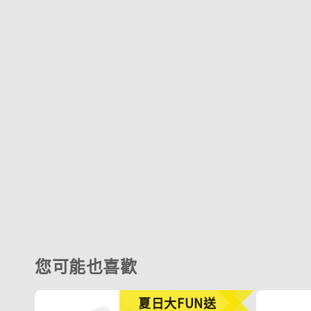
您可能也喜歡
夏日大FUN送