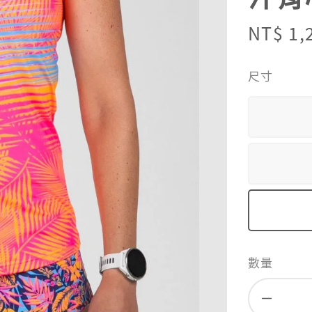
Sale
NT$ 1,
price
尺寸
數量