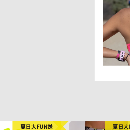
夏日大FUN送
夏日大