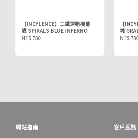
【INCYLENCE】三鐵運動機能
【INC
襪 SPIRALS BLUE INFERNO
襪 GRA
Regular
NT$ 780
Regula
NT$ 78
price
price
網站指南
客戶服務