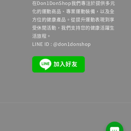
在Don1DonShop我們專注於提供多元
化的運動商品、專業運動裝備，以及全
方位的健康產品。從提升運動表現到享
受休閒活動，我們支持您的健康活躍生
活旅程。
LINE ID : @don1donshop