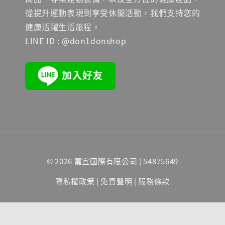
從提升運動表現到享受休閒活動，我們支持您的
健康活躍生活旅程。
LINE ID : @don1donshop
© 2026 嘉宜國際有限公司 | 54875649
隱私權政策
|
免責聲明
|
服務條款