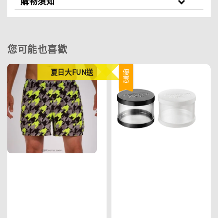
購物須知
您可能也喜歡
夏日大FUN送
優惠