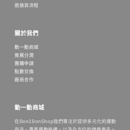
退換貨流程
關於我們
動一動商城
推薦分潤
團購申請
點數兌換
廠商合作
動一動商城
在Don1DonShop我們專注於提供多元化的運動
商品、專業運動裝備，以及全方位的健康產品。