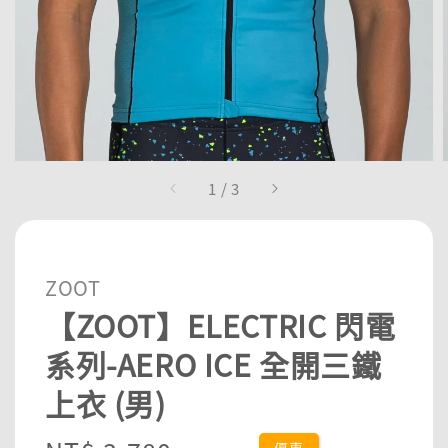
1
/
3
ZOOT
【ZOOT】ELECTRIC 閃電
系列-AERO ICE 全開三鐵
上衣 (男)