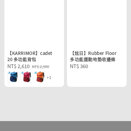
【KARRIMOR】cadet
【炫日】Rubber Floor
20 多功能背包
多功能運動地墊收邊條
Sale
NT$ 2,610
Regular
Regular
NT$ 360
NT$ 2,900
price
price
price
+1