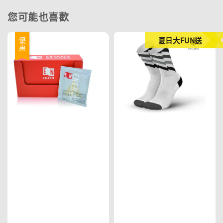
您可能也喜歡
夏日大FUN送
優惠