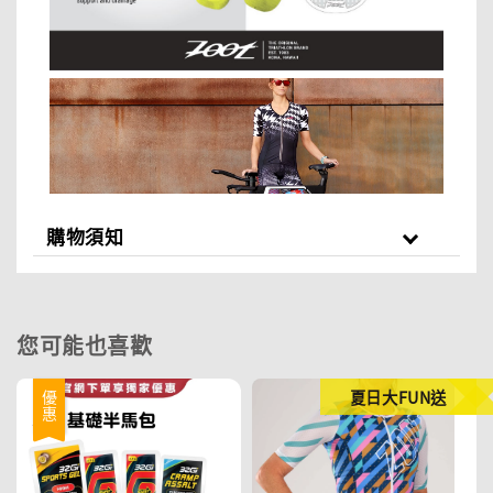
購物須知
您可能也喜歡
夏日大FUN送
優惠