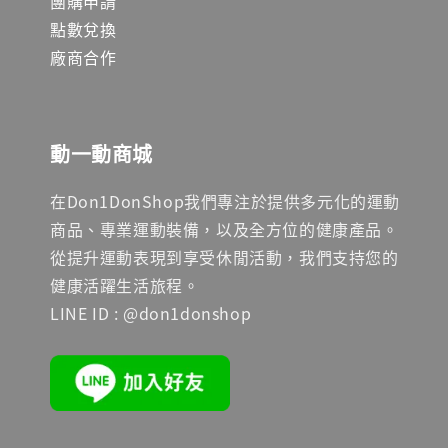
團購申請
點數兌換
廠商合作
動一動商城
在Don1DonShop我們專注於提供多元化的運動
商品、專業運動裝備，以及全方位的健康產品。
從提升運動表現到享受休閒活動，我們支持您的
健康活躍生活旅程。
LINE ID : @don1donshop