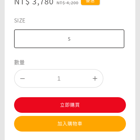
Sale
NT$ 3,780
Regular
優惠
NT$ 4,200
price
price
SIZE
S
數量
立即購買
加入購物車