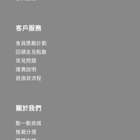
客戶服務
會員獎勵計劃
回饋金及點數
常見問題
運費說明
退換貨流程
關於我們
動一動商城
推薦分潤