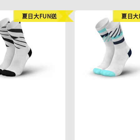
夏日大FUN送
夏日大