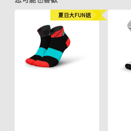
夏日大FUN送